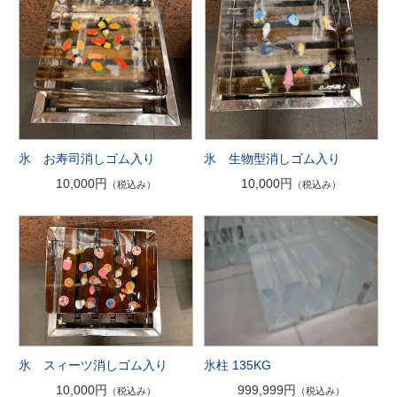
氷 お寿司消しゴム入り
氷 生物型消しゴム入り
10,000円
10,000円
（税込み）
（税込み）
氷 スィーツ消しゴム入り
氷柱 135KG
10,000円
999,999円
（税込み）
（税込み）