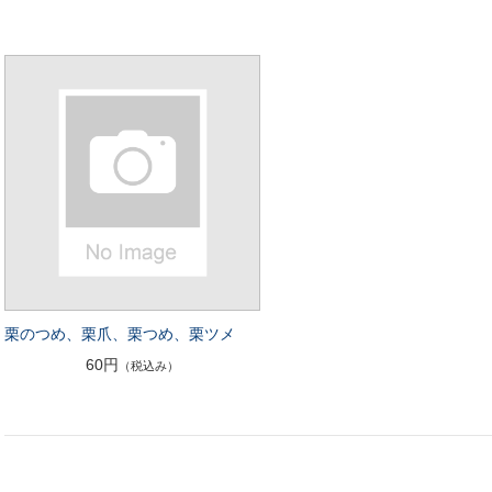
栗のつめ、栗爪、栗つめ、栗ツメ
60円
（税込み）