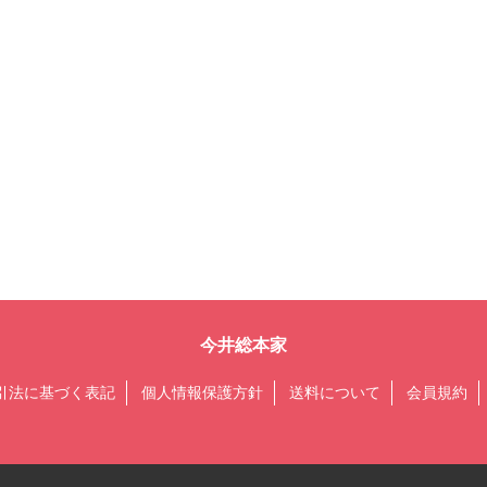
今井総本家
引法に基づく表記
個人情報保護方針
送料について
会員規約