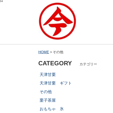
04
HOME
その他
CATEGORY
カテゴリー
天津甘栗
天津甘栗 ギフト
その他
栗子茶屋
おもちゃ 氷