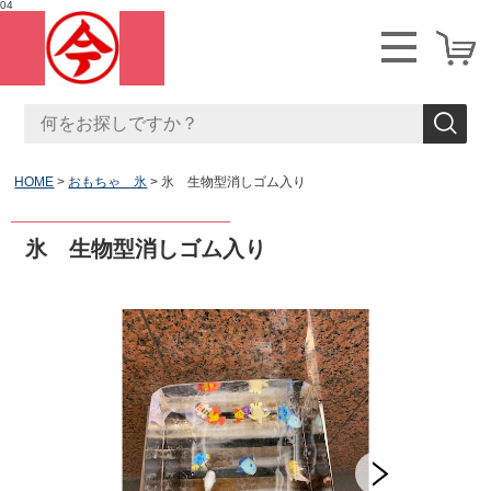
04
HOME
おもちゃ 氷
氷 生物型消しゴム入り
氷 生物型消しゴム入り