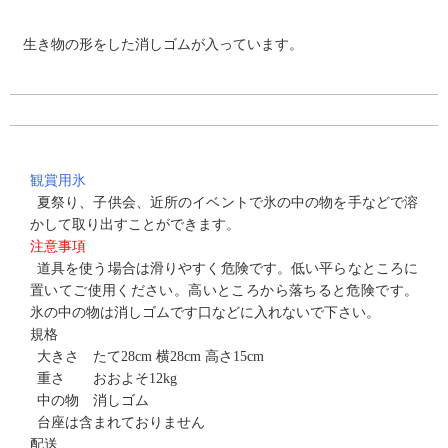
生き物の形をした消しゴムが入っています。
観賞用氷
夏祭り、子供会、近所のイベントで氷の中の物を手などで溶
かして取り出すことができます。
注意事項
道具を使う場合は滑りやすく危険です。低い平らなところに
置いてご使用ください。高いところから落ちると危険です。
氷の中の物は消しゴムです口などに入れないで下さい。
規格
大きさ たて28cm 横28cm 高さ15cm
重さ おおよそ12kg
中の物 消しゴム
台座は含まれておりません
配送