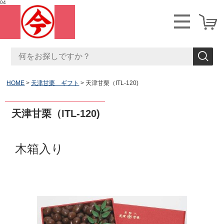
04
HOME
天津甘栗 ギフト
天津甘栗（ITL-120)
天津甘栗（ITL-120)
木箱入り