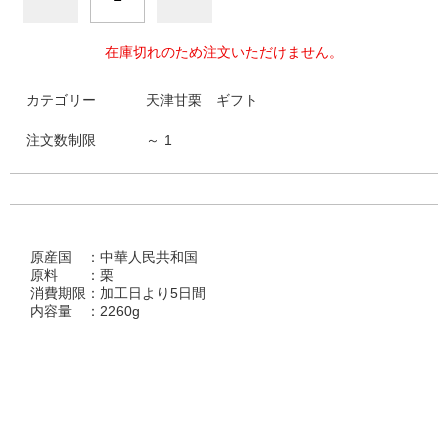
在庫切れのため注文いただけません。
カテゴリー
天津甘栗 ギフト
注文数制限
～ 1
原産国 ：中華人民共和国
原料 ：栗
消費期限：加工日より5日間
内容量 ：2260g