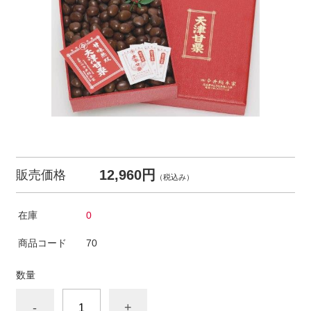
12,960円
販売価格
（税込み）
在庫
0
商品コード
70
数量
-
+